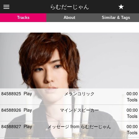
らむだーじゃん
Tracks
About
Similar & Tags
84588925
Play
メランコリック
00:00
Tools
84588926
Play
マインドスピーカー
00:00
Tools
84588927
Play
メッセージ from らむだーじゃん
00:00
Tools