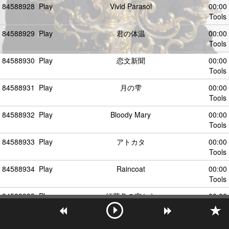
84588928
Play
Vivid Parasol
00:00
Tools
84588929
Play
君の体温
00:00
Tools
84588930
Play
恋文新聞
00:00
Tools
84588931
Play
月の雫
00:00
Tools
84588932
Play
Bloody Mary
00:00
Tools
84588933
Play
アトカタ
00:00
Tools
84588934
Play
Raincoat
00:00
Tools
84588935
Play
紅茶色の空から
00:00
Tools
84588936
Play
シルバーマジック
00:00