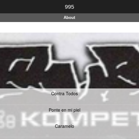
995
About
Contra Todos
Ponte en mi piel
Caramelo