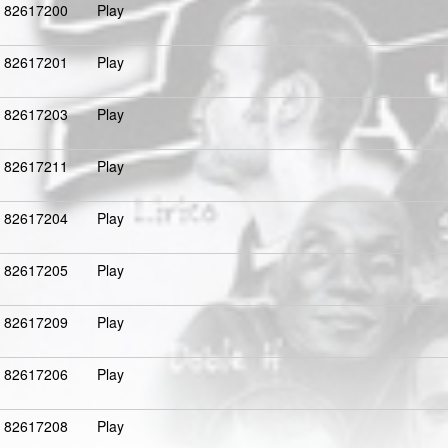
82617200
Play
82617201
Play
82617203
Play
82617211
Play
82617204
Play
82617205
Play
82617209
Play
82617206
Play
82617208
Play