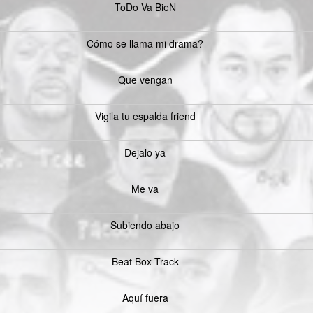
ToDo Va BieN
Cómo se llama mi drama?
Que vengan
Vigila tu espalda friend
Dejalo ya
Me va
Subiendo abajo
Beat Box Track
Aquí fuera