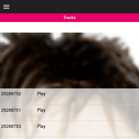
Tracks
25288752
Play
25288751
Play
25288753
Play