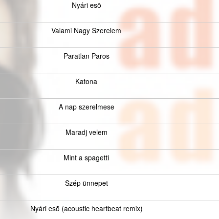
Nyári esõ
Valami Nagy Szerelem
Paratlan Paros
Katona
A nap szerelmese
Maradj velem
Mint a spagetti
Szép ünnepet
Nyári esõ (acoustic heartbeat remix)