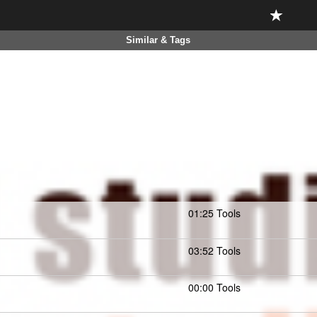
Similar & Tags
01:25 Tools
03:52 Tools
00:00 Tools