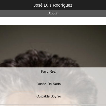
José Luis Rodríguez
About
Pavo Real
Dueño De Nada
Culpable Soy Yo