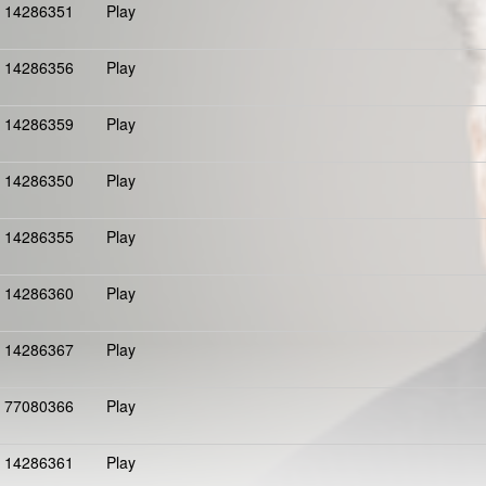
14286351
Play
14286356
Play
14286359
Play
14286350
Play
14286355
Play
14286360
Play
14286367
Play
77080366
Play
14286361
Play