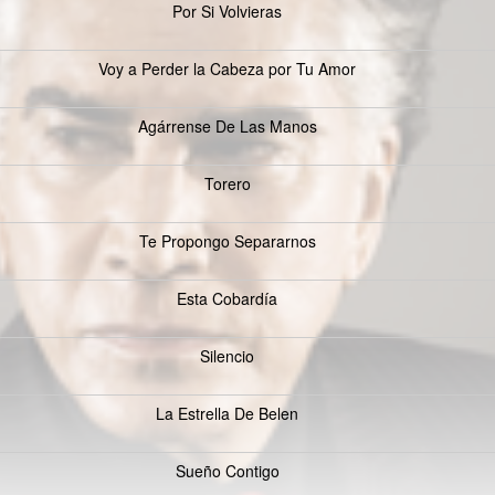
Por Si Volvieras
Voy a Perder la Cabeza por Tu Amor
Agárrense De Las Manos
Torero
Te Propongo Separarnos
Esta Cobardía
Silencio
La Estrella De Belen
Sueño Contigo