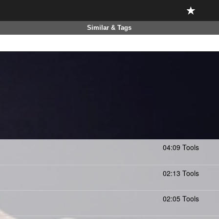
Similar & Tags
04:09 Tools
02:13 Tools
02:05 Tools