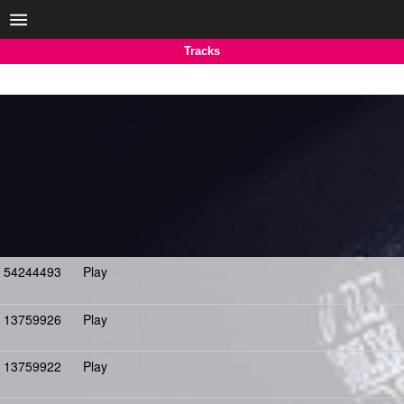
Tracks
54244493
Play
13759926
Play
13759922
Play