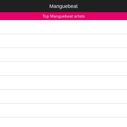
Manguebeat
Top Manguebeat artists